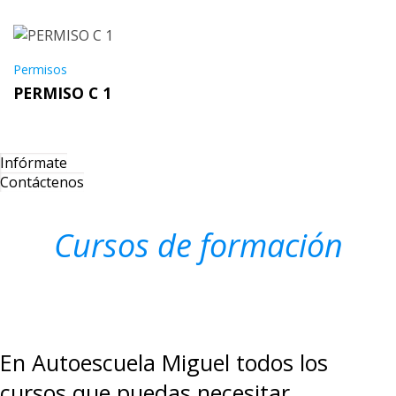
Permisos
PERMISO C 1
Infórmate
Contáctenos
Cursos de formación
En Autoescuela Miguel todos los
cursos que puedas necesitar.