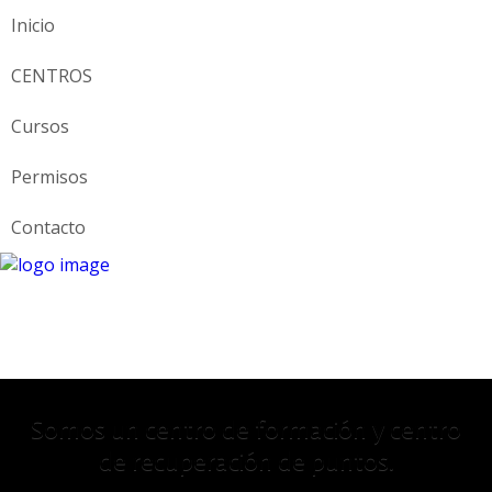
Inicio
CENTROS
Cursos
Permisos
Contacto
Somos un centro de formación y centro
de recuperación de puntos.