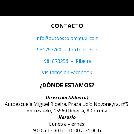
CONTACTO
info@autoescolamiguel.com
981767760 – Porto do Son
981873256 – Ribeira
Visítanos en Facebook
¿DÓNDE ESTAMOS?
Dirección (Ribeira)
Autoescuela Miguel Ribeira. Praza Uxío Novoneyra, nº5,
entresuelo, 15960 Ribeira, A Coruña
Horario
Lunes a viernes:
9:00 a 13:30 h – 16:00 a 21:00 h