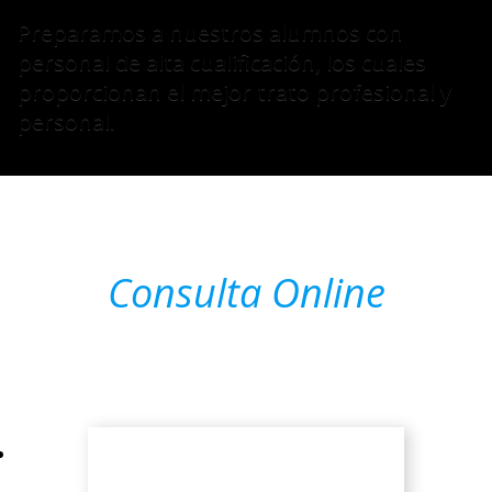
Preparamos a nuestros alumnos con
personal de alta cualificación, los cuales
proporcionan el mejor trato profesional y
personal.
Consulta Online