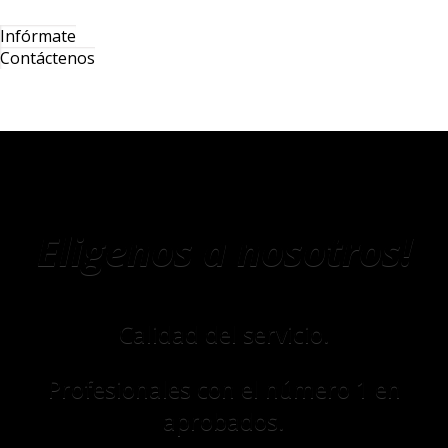
Infórmate
Contáctenos
Eligenos a nosotros!
Calidad del servicio.
Profesionales con el número 1 en
aprobados.