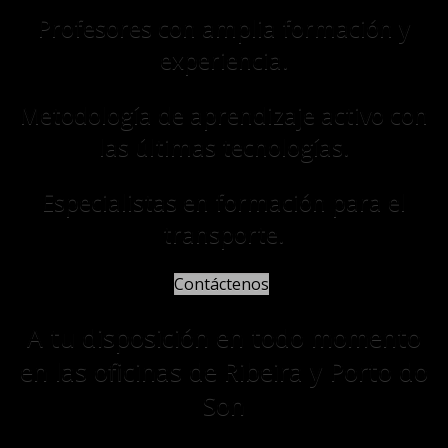
Profesores con amplia formación y
experiencia.
Metodología de aprendizaje activo con
las últimas tecnologías.
Especialistas en formación para el
transporte.
Contáctenos
A tu disposición en todo momento
en las oficinas de Ribeira y Porto do
Son