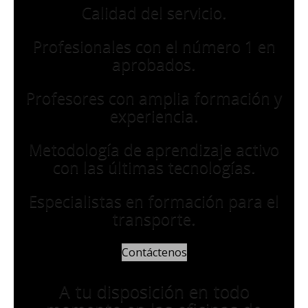
Calidad del servicio.
Profesionales con el número 1 en
aprobados.
Profesores con amplia formación y
experiencia.
Metodología de aprendizaje activo
con las últimas tecnologías.
Especialistas en formación para el
transporte.
Contáctenos
A tu disposición en todo