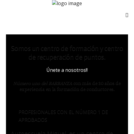
Somos un centro de formación y centro
de recuperación de puntos.
Únete a nosotros!!
Número uno del BARBANZA
con más de 30 años de
experiencia en la formación de conductores.
PROFESIONALES CON EL NÚMERO 1 DE
APROBADOS
Autoescuela Miguel, es un centro de