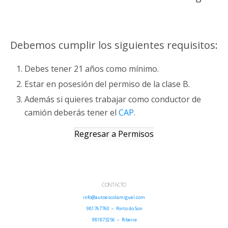
Debemos cumplir los siguientes requisitos:
Debes tener 21 años como mínimo.
Estar en posesión del permiso de la clase B.
Además si quieres trabajar como conductor de
camión deberás tener el
CAP
.
Regresar a Permisos
CONTACTO
info@autoescolamiguel.com
981767760 – Porto do Son
981873256 – Ribeira