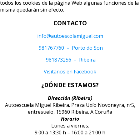
todos los cookies de la página Web algunas funciones de la
misma quedarán sin efecto.
CONTACTO
info@autoescolamiguel.com
981767760 – Porto do Son
981873256 – Ribeira
Visítanos en Facebook
¿DÓNDE ESTAMOS?
Dirección (Ribeira)
Autoescuela Miguel Ribeira. Praza Uxío Novoneyra, nº5,
entresuelo, 15960 Ribeira, A Coruña
Horario
Lunes a viernes:
9:00 a 13:30 h – 16:00 a 21:00 h