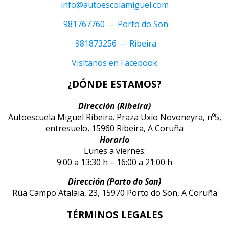
info@autoescolamiguel.com
981767760 – Porto do Son
981873256 – Ribeira
Visítanos en Facebook
¿DÓNDE ESTAMOS?
Dirección (Ribeira)
Autoescuela Miguel Ribeira. Praza Uxío Novoneyra, nº5,
entresuelo, 15960 Ribeira, A Coruña
Horario
Lunes a viernes:
9:00 a 13:30 h – 16:00 a 21:00 h
Dirección (Porto do Son)
Rúa Campo Atalaia, 23, 15970 Porto do Son, A Coruña
TÉRMINOS LEGALES