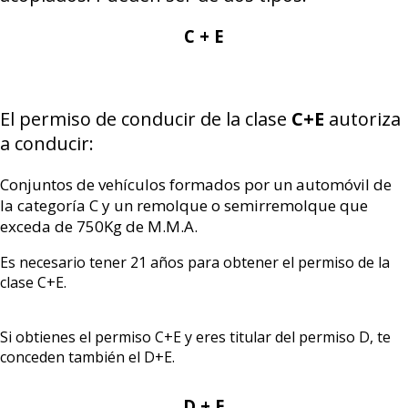
C + E
El permiso de conducir de la clase
C+E
autoriza
a conducir:
Conjuntos de vehículos formados por un automóvil de
la categoría C y un remolque o semirremolque que
exceda de 750Kg de M.M.A.
Es necesario tener 21 años para obtener el permiso de la
clase C+E.
Si obtienes el permiso C+E y eres titular del permiso D, te
conceden también el D+E.
D + E